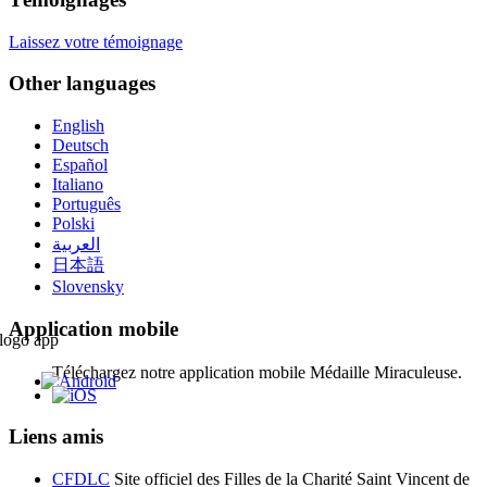
Laissez votre témoignage
Other languages
English
Deutsch
Español
Italiano
Português
Polski
العربية
日本語
Slovensky
Application mobile
Téléchargez notre application mobile Médaille Miraculeuse.
Liens amis
CFDLC
Site officiel des Filles de la Charité Saint Vincent de