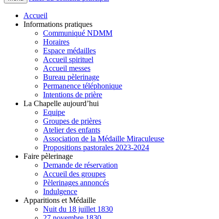
Accueil
Informations pratiques
Communiqué NDMM
Horaires
Espace médailles
Accueil spirituel
Accueil messes
Bureau pèlerinage
Permanence téléphonique
Intentions de prière
La Chapelle aujourd’hui
Equipe
Groupes de prières
Atelier des enfants
Association de la Médaille Miraculeuse
Propositions pastorales 2023-2024
Faire pèlerinage
Demande de réservation
Accueil des groupes
Pèlerinages annoncés
Indulgence
Apparitions et Médaille
Nuit du 18 juillet 1830
27 novembre 1830