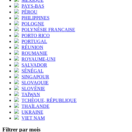
MEXIQUE
PAYS-BAS
PÉROU
PHILIPPINES
POLOGNE
POLYNÉSIE FRANÇAISE
PORTO RICO
PORTUGAL
RÉUNION
ROUMANIE
ROYAUME-UNI
SALVADOR
SÉNÉGAL
SINGAPOUR
SLOVAQUIE
SLOVÉNIE
TAÏWAN
TCHÈQUE, RÉPUBLIQUE
THAÏLANDE
UKRAINE
VIET NAM
Filtrer par mois