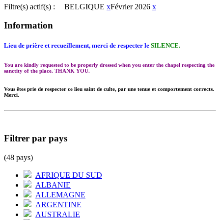
Filtre(s) actif(s) :
BELGIQUE
x
Février 2026
x
Information
Lieu de prière et recueillement, merci de respecter le
SILENCE.
You are kindly requested to be properly dressed when you enter the chapel respecting the
sanctity of the place. THANK YOU.
Vous êtes prie de respecter ce lieu saint de culte, par une tenue et comportement corrects.
Merci.
Filtrer par pays
(48 pays)
AFRIQUE DU SUD
ALBANIE
ALLEMAGNE
ARGENTINE
AUSTRALIE