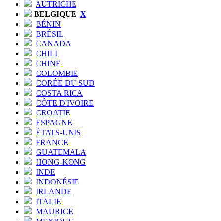
AUTRICHE
BELGIQUE
X
BÉNIN
BRÉSIL
CANADA
CHILI
CHINE
COLOMBIE
CORÉE DU SUD
COSTA RICA
CÔTE D'IVOIRE
CROATIE
ESPAGNE
ÉTATS-UNIS
FRANCE
GUATEMALA
HONG-KONG
INDE
INDONÉSIE
IRLANDE
ITALIE
MAURICE