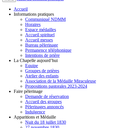
Accueil
Informations pratiques
Communiqué NDMM
Horaires
Espace médailles
Accueil spirituel
Accueil messes
Bureau pèlerinage
Permanence téléphonique
Intentions de prière
La Chapelle aujourd’hui
Equipe
Groupes de prières
Atelier des enfants
Association de la Médaille Miraculeuse
Propositions pastorales 2023-2024
Faire pèlerinage
Demande de réservation
Accueil des groupes
Pèlerinages annoncés
Indulgence
Apparitions et Médaille
Nuit du 18 juillet 1830
27 novembre 1830