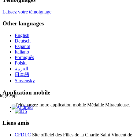
Laissez votre témoignage
Other languages
English
Deutsch
Español
Italiano
Português
Polski
العربية
日本語
Slovensky
Application mobile
Téléchargez notre application mobile Médaille Miraculeuse.
Liens amis
CFDLC
Site officiel des Filles de la Charité Saint Vincent de