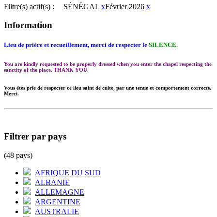
Filtre(s) actif(s) :
SÉNÉGAL
x
Février 2026
x
Information
Lieu de prière et recueillement, merci de respecter le
SILENCE.
You are kindly requested to be properly dressed when you enter the chapel respecting the
sanctity of the place. THANK YOU.
Vous êtes prie de respecter ce lieu saint de culte, par une tenue et comportement corrects.
Merci.
Filtrer par pays
(48 pays)
AFRIQUE DU SUD
ALBANIE
ALLEMAGNE
ARGENTINE
AUSTRALIE