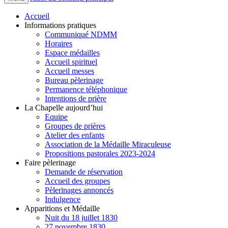
Accueil
Informations pratiques
Communiqué NDMM
Horaires
Espace médailles
Accueil spirituel
Accueil messes
Bureau pèlerinage
Permanence téléphonique
Intentions de prière
La Chapelle aujourd’hui
Equipe
Groupes de prières
Atelier des enfants
Association de la Médaille Miraculeuse
Propositions pastorales 2023-2024
Faire pèlerinage
Demande de réservation
Accueil des groupes
Pèlerinages annoncés
Indulgence
Apparitions et Médaille
Nuit du 18 juillet 1830
27 novembre 1830