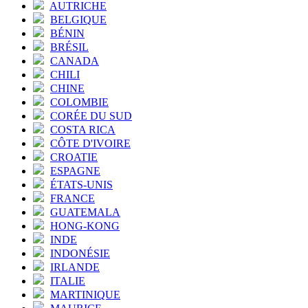
AUTRICHE
BELGIQUE
BÉNIN
BRÉSIL
CANADA
CHILI
CHINE
COLOMBIE
CORÉE DU SUD
COSTA RICA
CÔTE D'IVOIRE
CROATIE
ESPAGNE
ÉTATS-UNIS
FRANCE
GUATEMALA
HONG-KONG
INDE
INDONÉSIE
IRLANDE
ITALIE
MARTINIQUE