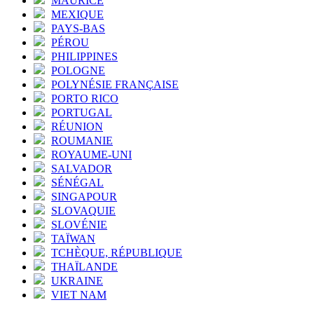
MAURICE
MEXIQUE
PAYS-BAS
PÉROU
PHILIPPINES
POLOGNE
POLYNÉSIE FRANÇAISE
PORTO RICO
PORTUGAL
RÉUNION
ROUMANIE
ROYAUME-UNI
SALVADOR
SÉNÉGAL
SINGAPOUR
SLOVAQUIE
SLOVÉNIE
TAÏWAN
TCHÈQUE, RÉPUBLIQUE
THAÏLANDE
UKRAINE
VIET NAM