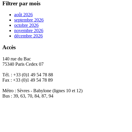
Filtrer par mois
août 2026
septembre 2026
octobre 2026
novembre 2026
décembre 2026
Accès
140 rue du Bac
75340 Paris Cedex 07
Tél. : +33 (0)1 49 54 78 88
Fax : +33 (0)1 49 54 78 89
Métro : Sèvres - Babylone (lignes 10 et 12)
Bus : 39, 63, 70, 84, 87, 94