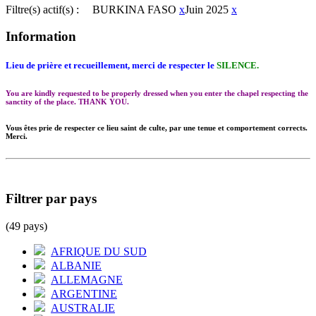
Filtre(s) actif(s) :
BURKINA FASO
x
Juin 2025
x
Information
Lieu de prière et recueillement, merci de respecter le
SILENCE.
You are kindly requested to be properly dressed when you enter the chapel respecting the
sanctity of the place. THANK YOU.
Vous êtes prie de respecter ce lieu saint de culte, par une tenue et comportement corrects.
Merci.
Filtrer par pays
(49 pays)
AFRIQUE DU SUD
ALBANIE
ALLEMAGNE
ARGENTINE
AUSTRALIE