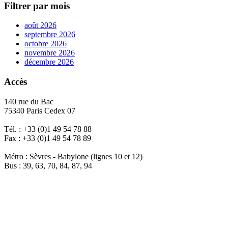
Filtrer par mois
août 2026
septembre 2026
octobre 2026
novembre 2026
décembre 2026
Accès
140 rue du Bac
75340 Paris Cedex 07
Tél. : +33 (0)1 49 54 78 88
Fax : +33 (0)1 49 54 78 89
Métro : Sèvres - Babylone (lignes 10 et 12)
Bus : 39, 63, 70, 84, 87, 94