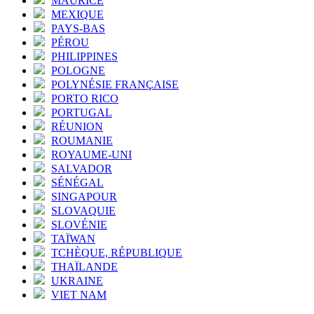
MAURICE
MEXIQUE
PAYS-BAS
PÉROU
PHILIPPINES
POLOGNE
POLYNÉSIE FRANÇAISE
PORTO RICO
PORTUGAL
RÉUNION
ROUMANIE
ROYAUME-UNI
SALVADOR
SÉNÉGAL
SINGAPOUR
SLOVAQUIE
SLOVÉNIE
TAÏWAN
TCHÈQUE, RÉPUBLIQUE
THAÏLANDE
UKRAINE
VIET NAM