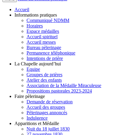
Accueil
Informations pratiques
Communiqué NDMM
Horaires
Espace médailles
Accueil spirituel
Accueil messes
Bureau pèlerinage
Permanence téléphonique
Intentions de prière
La Chapelle aujourd’hui
Equipe
Groupes de prières
Atelier des enfants
Association de la Médaille Miraculeuse
Propositions pastorales 2023-2024
Faire pèlerinage
Demande de réservation
Accueil des groupes
Pèlerinages annoncés
Indulgence
Apparitions et Médaille
Nuit du 18 juillet 1830
27 novembre 1830