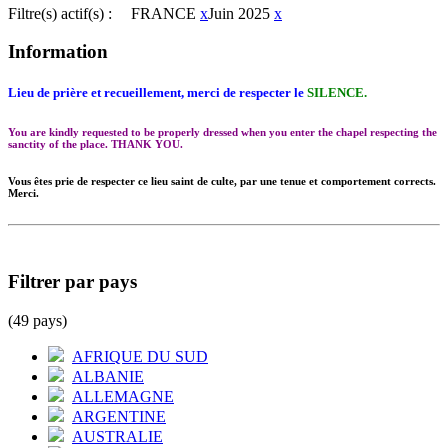
Filtre(s) actif(s) :
FRANCE
x
Juin 2025
x
Information
Lieu de prière et recueillement, merci de respecter le
SILENCE.
You are kindly requested to be properly dressed when you enter the chapel respecting the
sanctity of the place. THANK YOU.
Vous êtes prie de respecter ce lieu saint de culte, par une tenue et comportement corrects.
Merci.
Filtrer par pays
(49 pays)
AFRIQUE DU SUD
ALBANIE
ALLEMAGNE
ARGENTINE
AUSTRALIE