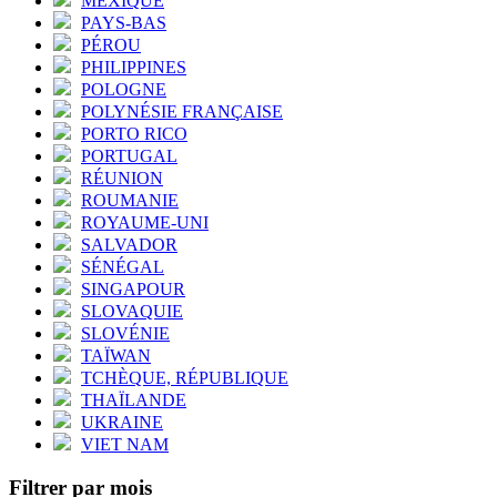
MEXIQUE
PAYS-BAS
PÉROU
PHILIPPINES
POLOGNE
POLYNÉSIE FRANÇAISE
PORTO RICO
PORTUGAL
RÉUNION
ROUMANIE
ROYAUME-UNI
SALVADOR
SÉNÉGAL
SINGAPOUR
SLOVAQUIE
SLOVÉNIE
TAÏWAN
TCHÈQUE, RÉPUBLIQUE
THAÏLANDE
UKRAINE
VIET NAM
Filtrer par mois