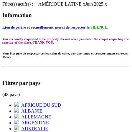
Filtre(s) actif(s) :
AMÉRIQUE LATINE
x
Juin 2025
x
Information
Lieu de prière et recueillement, merci de respecter le
SILENCE.
You are kindly requested to be properly dressed when you enter the chapel respecting the
sanctity of the place. THANK YOU.
Vous êtes prie de respecter ce lieu saint de culte, par une tenue et comportement corrects.
Merci.
Filtrer par pays
(48 pays)
AFRIQUE DU SUD
ALBANIE
ALLEMAGNE
ARGENTINE
AUSTRALIE