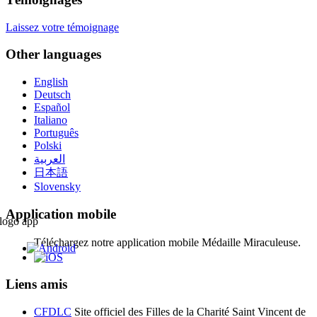
Laissez votre témoignage
Other languages
English
Deutsch
Español
Italiano
Português
Polski
العربية
日本語
Slovensky
Application mobile
Téléchargez notre application mobile Médaille Miraculeuse.
Liens amis
CFDLC
Site officiel des Filles de la Charité Saint Vincent de