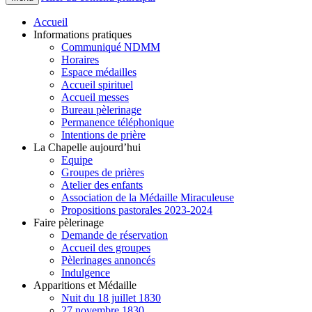
Accueil
Informations pratiques
Communiqué NDMM
Horaires
Espace médailles
Accueil spirituel
Accueil messes
Bureau pèlerinage
Permanence téléphonique
Intentions de prière
La Chapelle aujourd’hui
Equipe
Groupes de prières
Atelier des enfants
Association de la Médaille Miraculeuse
Propositions pastorales 2023-2024
Faire pèlerinage
Demande de réservation
Accueil des groupes
Pèlerinages annoncés
Indulgence
Apparitions et Médaille
Nuit du 18 juillet 1830
27 novembre 1830