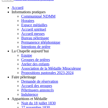
Accueil
Informations pratiques
Communiqué NDMM
Horaires
Espace médailles
Accueil spirituel
Accueil messes
Bureau pèlerinage
Permanence téléphonique
Intentions de prière
La Chapelle aujourd’hui
Equipe
Groupes de prières
Atelier des enfants
Association de la Médaille Miraculeuse
Propositions pastorales 2023-2024
Faire pèlerinage
Demande de réservation
Accueil des groupes
Pèlerinages annoncés
Indulgence
Apparitions et Médaille
Nuit du 18 juillet 1830
27 novembre 1830