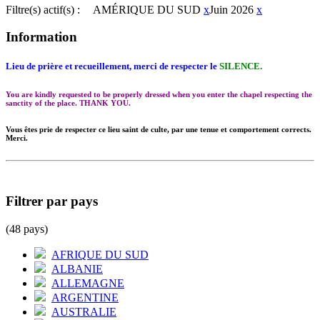
Filtre(s) actif(s) :
AMÉRIQUE DU SUD
x
Juin 2026
x
Information
Lieu de prière et recueillement, merci de respecter le
SILENCE.
You are kindly requested to be properly dressed when you enter the chapel respecting the
sanctity of the place. THANK YOU.
Vous êtes prie de respecter ce lieu saint de culte, par une tenue et comportement corrects.
Merci.
Filtrer par pays
(48 pays)
AFRIQUE DU SUD
ALBANIE
ALLEMAGNE
ARGENTINE
AUSTRALIE