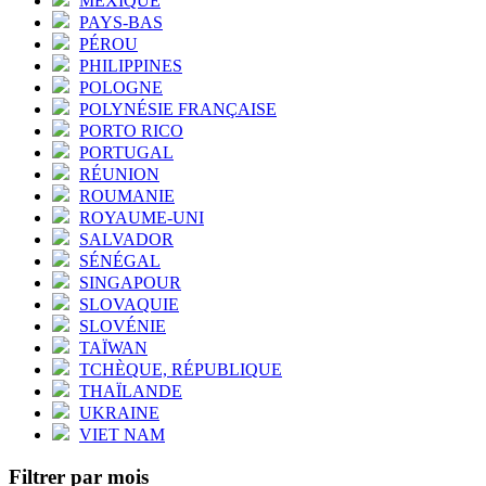
MEXIQUE
PAYS-BAS
PÉROU
PHILIPPINES
POLOGNE
POLYNÉSIE FRANÇAISE
PORTO RICO
PORTUGAL
RÉUNION
ROUMANIE
ROYAUME-UNI
SALVADOR
SÉNÉGAL
SINGAPOUR
SLOVAQUIE
SLOVÉNIE
TAÏWAN
TCHÈQUE, RÉPUBLIQUE
THAÏLANDE
UKRAINE
VIET NAM
Filtrer par mois