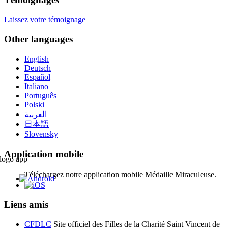
Laissez votre témoignage
Other languages
English
Deutsch
Español
Italiano
Português
Polski
العربية
日本語
Slovensky
Application mobile
Téléchargez notre application mobile Médaille Miraculeuse.
Liens amis
CFDLC
Site officiel des Filles de la Charité Saint Vincent de