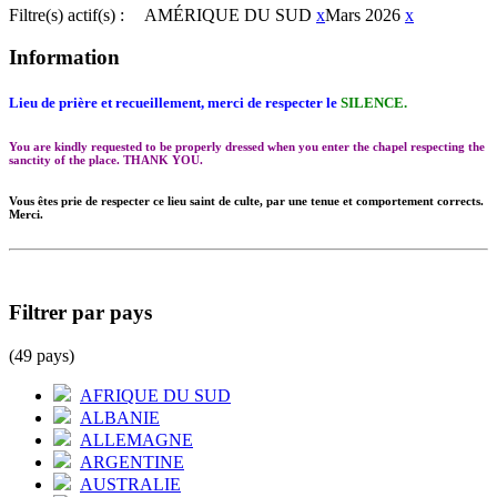
Filtre(s) actif(s) :
AMÉRIQUE DU SUD
x
Mars 2026
x
Information
Lieu de prière et recueillement, merci de respecter le
SILENCE.
You are kindly requested to be properly dressed when you enter the chapel respecting the
sanctity of the place. THANK YOU.
Vous êtes prie de respecter ce lieu saint de culte, par une tenue et comportement corrects.
Merci.
Filtrer par pays
(49 pays)
AFRIQUE DU SUD
ALBANIE
ALLEMAGNE
ARGENTINE
AUSTRALIE