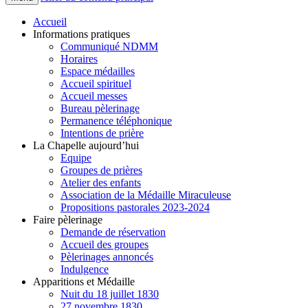
Accueil
Informations pratiques
Communiqué NDMM
Horaires
Espace médailles
Accueil spirituel
Accueil messes
Bureau pèlerinage
Permanence téléphonique
Intentions de prière
La Chapelle aujourd’hui
Equipe
Groupes de prières
Atelier des enfants
Association de la Médaille Miraculeuse
Propositions pastorales 2023-2024
Faire pèlerinage
Demande de réservation
Accueil des groupes
Pèlerinages annoncés
Indulgence
Apparitions et Médaille
Nuit du 18 juillet 1830
27 novembre 1830