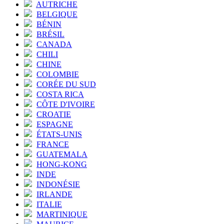
AUTRICHE
BELGIQUE
BÉNIN
BRÉSIL
CANADA
CHILI
CHINE
COLOMBIE
CORÉE DU SUD
COSTA RICA
CÔTE D'IVOIRE
CROATIE
ESPAGNE
ÉTATS-UNIS
FRANCE
GUATEMALA
HONG-KONG
INDE
INDONÉSIE
IRLANDE
ITALIE
MARTINIQUE