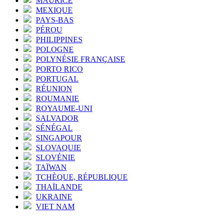
MAURICE
MEXIQUE
PAYS-BAS
PÉROU
PHILIPPINES
POLOGNE
POLYNÉSIE FRANÇAISE
PORTO RICO
PORTUGAL
RÉUNION
ROUMANIE
ROYAUME-UNI
SALVADOR
SÉNÉGAL
SINGAPOUR
SLOVAQUIE
SLOVÉNIE
TAÏWAN
TCHÈQUE, RÉPUBLIQUE
THAÏLANDE
UKRAINE
VIET NAM