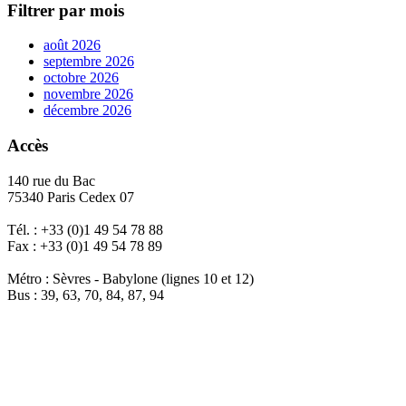
Filtrer par mois
août 2026
septembre 2026
octobre 2026
novembre 2026
décembre 2026
Accès
140 rue du Bac
75340 Paris Cedex 07
Tél. : +33 (0)1 49 54 78 88
Fax : +33 (0)1 49 54 78 89
Métro : Sèvres - Babylone (lignes 10 et 12)
Bus : 39, 63, 70, 84, 87, 94