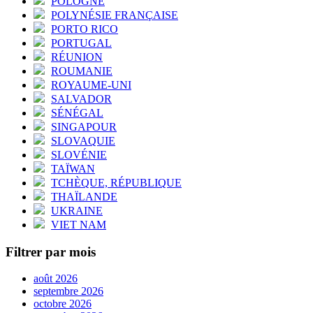
POLOGNE
POLYNÉSIE FRANÇAISE
PORTO RICO
PORTUGAL
RÉUNION
ROUMANIE
ROYAUME-UNI
SALVADOR
SÉNÉGAL
SINGAPOUR
SLOVAQUIE
SLOVÉNIE
TAÏWAN
TCHÈQUE, RÉPUBLIQUE
THAÏLANDE
UKRAINE
VIET NAM
Filtrer par mois
août 2026
septembre 2026
octobre 2026