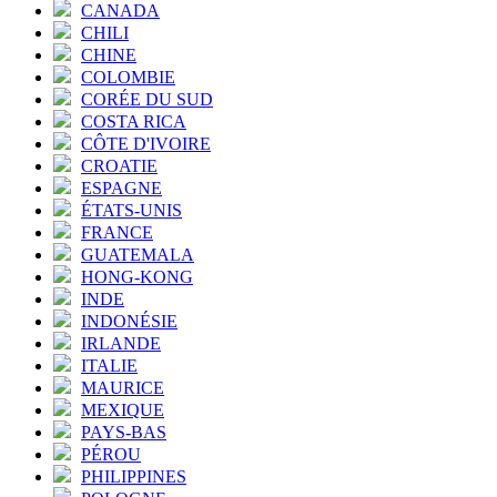
CANADA
CHILI
CHINE
COLOMBIE
CORÉE DU SUD
COSTA RICA
CÔTE D'IVOIRE
CROATIE
ESPAGNE
ÉTATS-UNIS
FRANCE
GUATEMALA
HONG-KONG
INDE
INDONÉSIE
IRLANDE
ITALIE
MAURICE
MEXIQUE
PAYS-BAS
PÉROU
PHILIPPINES