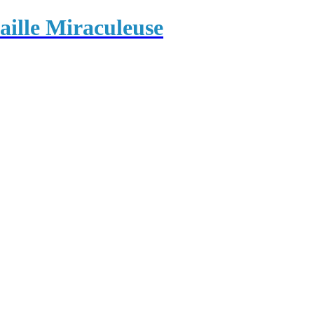
ille Miraculeuse