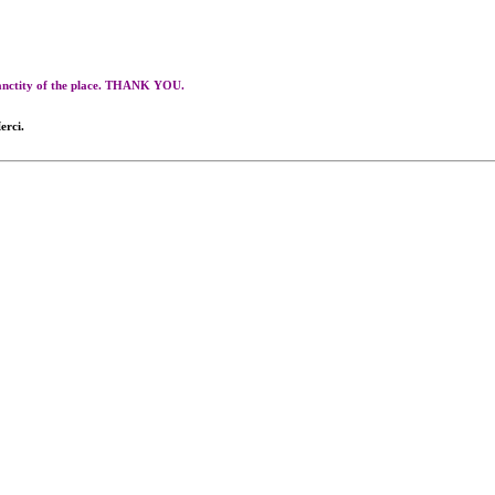
 sanctity of the place. THANK YOU.
erci.