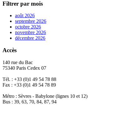
Filtrer par mois
août 2026
septembre 2026
octobre 2026
novembre 2026
décembre 2026
Accès
140 rue du Bac
75340 Paris Cedex 07
Tél. : +33 (0)1 49 54 78 88
Fax : +33 (0)1 49 54 78 89
Métro : Sèvres - Babylone (lignes 10 et 12)
Bus : 39, 63, 70, 84, 87, 94