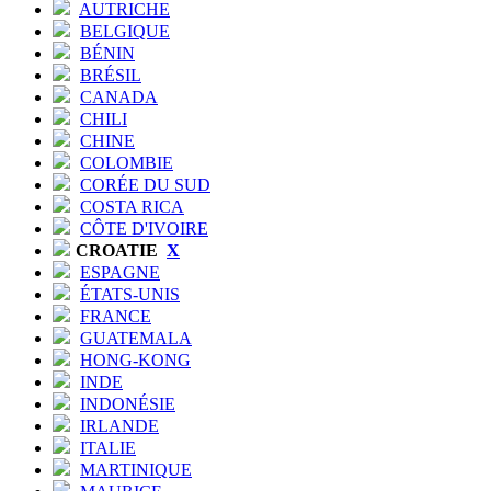
AUTRICHE
BELGIQUE
BÉNIN
BRÉSIL
CANADA
CHILI
CHINE
COLOMBIE
CORÉE DU SUD
COSTA RICA
CÔTE D'IVOIRE
CROATIE
X
ESPAGNE
ÉTATS-UNIS
FRANCE
GUATEMALA
HONG-KONG
INDE
INDONÉSIE
IRLANDE
ITALIE
MARTINIQUE