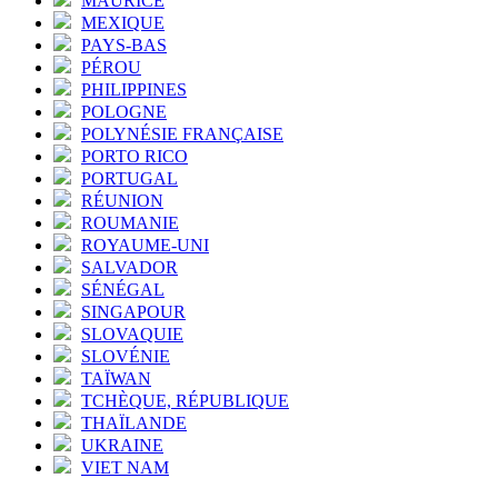
MAURICE
MEXIQUE
PAYS-BAS
PÉROU
PHILIPPINES
POLOGNE
POLYNÉSIE FRANÇAISE
PORTO RICO
PORTUGAL
RÉUNION
ROUMANIE
ROYAUME-UNI
SALVADOR
SÉNÉGAL
SINGAPOUR
SLOVAQUIE
SLOVÉNIE
TAÏWAN
TCHÈQUE, RÉPUBLIQUE
THAÏLANDE
UKRAINE
VIET NAM