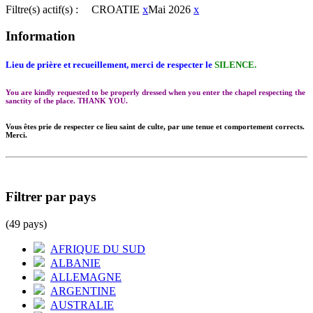
Filtre(s) actif(s) :
CROATIE
x
Mai 2026
x
Information
Lieu de prière et recueillement, merci de respecter le
SILENCE.
You are kindly requested to be properly dressed when you enter the chapel respecting the
sanctity of the place. THANK YOU.
Vous êtes prie de respecter ce lieu saint de culte, par une tenue et comportement corrects.
Merci.
Filtrer par pays
(49 pays)
AFRIQUE DU SUD
ALBANIE
ALLEMAGNE
ARGENTINE
AUSTRALIE