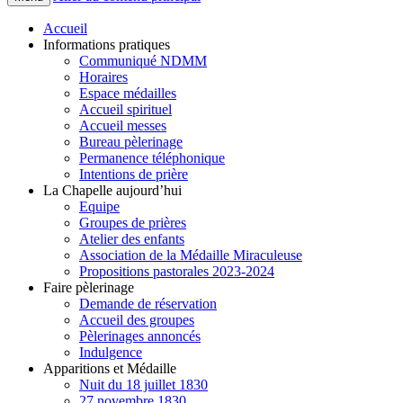
Accueil
Informations pratiques
Communiqué NDMM
Horaires
Espace médailles
Accueil spirituel
Accueil messes
Bureau pèlerinage
Permanence téléphonique
Intentions de prière
La Chapelle aujourd’hui
Equipe
Groupes de prières
Atelier des enfants
Association de la Médaille Miraculeuse
Propositions pastorales 2023-2024
Faire pèlerinage
Demande de réservation
Accueil des groupes
Pèlerinages annoncés
Indulgence
Apparitions et Médaille
Nuit du 18 juillet 1830
27 novembre 1830