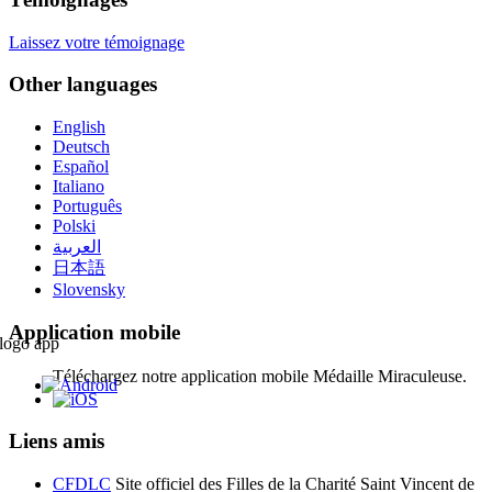
Laissez votre témoignage
Other languages
English
Deutsch
Español
Italiano
Português
Polski
العربية
日本語
Slovensky
Application mobile
Téléchargez notre application mobile Médaille Miraculeuse.
Liens amis
CFDLC
Site officiel des Filles de la Charité Saint Vincent de