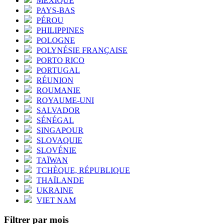
MEXIQUE
PAYS-BAS
PÉROU
PHILIPPINES
POLOGNE
POLYNÉSIE FRANÇAISE
PORTO RICO
PORTUGAL
RÉUNION
ROUMANIE
ROYAUME-UNI
SALVADOR
SÉNÉGAL
SINGAPOUR
SLOVAQUIE
SLOVÉNIE
TAÏWAN
TCHÈQUE, RÉPUBLIQUE
THAÏLANDE
UKRAINE
VIET NAM
Filtrer par mois