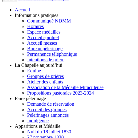
Accueil
Informations pratiques
Communiqué NDMM
Horaires
Espace médailles
Accueil spirituel
Accueil messes
Bureau pèlerinage
Permanence téléphonique
Intentions de prière
La Chapelle aujourd’hui
Equipe
Groupes de prières
Atelier des enfants
Association de la Médaille Miraculeuse
Propositions pastorales 2023-2024
Faire pèlerinage
Demande de réservation
Accueil des groupes
Pèlerinages annoncés
Indulgence
Apparitions et Médaille
Nuit du 18 juillet 1830
27 novembre 1830