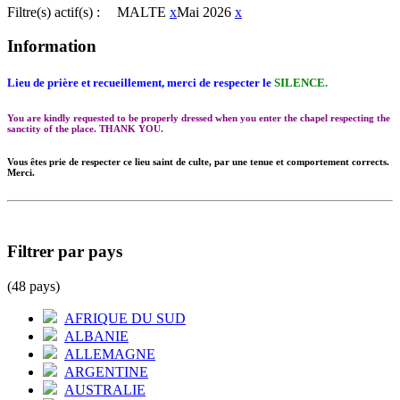
Filtre(s) actif(s) :
MALTE
x
Mai 2026
x
Information
Lieu de prière et recueillement, merci de respecter le
SILENCE.
You are kindly requested to be properly dressed when you enter the chapel respecting the
sanctity of the place. THANK YOU.
Vous êtes prie de respecter ce lieu saint de culte, par une tenue et comportement corrects.
Merci.
Filtrer par pays
(48 pays)
AFRIQUE DU SUD
ALBANIE
ALLEMAGNE
ARGENTINE
AUSTRALIE