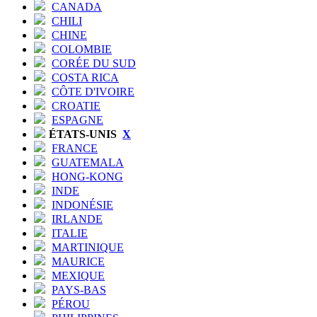
CANADA
CHILI
CHINE
COLOMBIE
CORÉE DU SUD
COSTA RICA
CÔTE D'IVOIRE
CROATIE
ESPAGNE
ÉTATS-UNIS
X
FRANCE
GUATEMALA
HONG-KONG
INDE
INDONÉSIE
IRLANDE
ITALIE
MARTINIQUE
MAURICE
MEXIQUE
PAYS-BAS
PÉROU