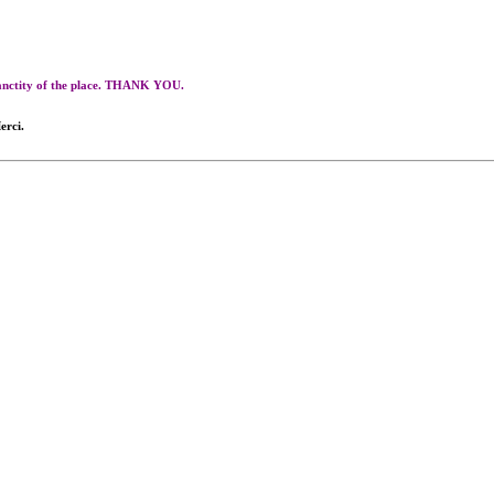
 sanctity of the place. THANK YOU.
erci.