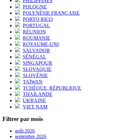
PHILIPPINES
POLOGNE
POLYNÉSIE FRANÇAISE
PORTO RICO
PORTUGAL
RÉUNION
ROUMANIE
ROYAUME-UNI
SALVADOR
SÉNÉGAL
SINGAPOUR
SLOVAQUIE
SLOVÉNIE
TAÏWAN
TCHÈQUE, RÉPUBLIQUE
THAÏLANDE
UKRAINE
VIET NAM
Filtrer par mois
août 2026
septembre 2026