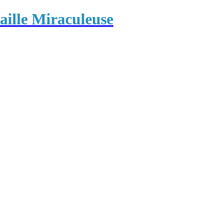
ille Miraculeuse