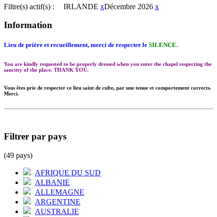
Filtre(s) actif(s) :
IRLANDE
x
Décembre 2026
x
Information
Lieu de prière et recueillement, merci de respecter le
SILENCE.
You are kindly requested to be properly dressed when you enter the chapel respecting the
sanctity of the place. THANK YOU.
Vous êtes prie de respecter ce lieu saint de culte, par une tenue et comportement corrects.
Merci.
Filtrer par pays
(49 pays)
AFRIQUE DU SUD
ALBANIE
ALLEMAGNE
ARGENTINE
AUSTRALIE