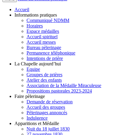
Accueil
Informations pratiques
Communiqué NDMM
Horaires
Espace médailles
Accueil spirituel
Accueil messes
Bureau pèlerinage
Permanence téléphonique
Intentions de prière
La Chapelle aujourd’hui
Equipe
Groupes de prières
Atelier des enfants
Association de la Médaille Miraculeuse
Propositions pastorales 2023-2024
Faire pèlerinage
Demande de réservation
Accueil des groupes
Pèlerinages annoncés
Indulgence
Apparitions et Médaille
Nuit du 18 juillet 1830
27 novembre 1830