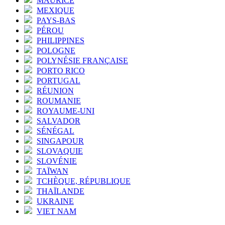
MAURICE
MEXIQUE
PAYS-BAS
PÉROU
PHILIPPINES
POLOGNE
POLYNÉSIE FRANÇAISE
PORTO RICO
PORTUGAL
RÉUNION
ROUMANIE
ROYAUME-UNI
SALVADOR
SÉNÉGAL
SINGAPOUR
SLOVAQUIE
SLOVÉNIE
TAÏWAN
TCHÈQUE, RÉPUBLIQUE
THAÏLANDE
UKRAINE
VIET NAM