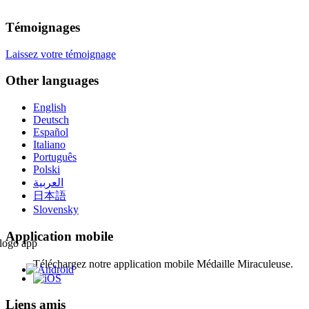
Témoignages
Laissez votre témoignage
Other languages
English
Deutsch
Español
Italiano
Português
Polski
العربية
日本語
Slovensky
Application mobile
Téléchargez notre application mobile Médaille Miraculeuse.
Liens amis