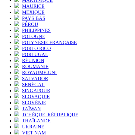
MARTINIQUE
MAURICE
MEXIQUE
PAYS-BAS
PÉROU
PHILIPPINES
POLOGNE
POLYNÉSIE FRANÇAISE
PORTO RICO
PORTUGAL
RÉUNION
ROUMANIE
ROYAUME-UNI
SALVADOR
SÉNÉGAL
SINGAPOUR
SLOVAQUIE
SLOVÉNIE
TAÏWAN
TCHÈQUE, RÉPUBLIQUE
THAÏLANDE
UKRAINE
VIET NAM