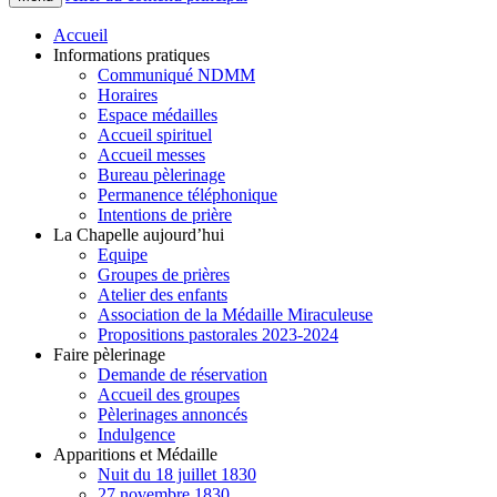
Accueil
Informations pratiques
Communiqué NDMM
Horaires
Espace médailles
Accueil spirituel
Accueil messes
Bureau pèlerinage
Permanence téléphonique
Intentions de prière
La Chapelle aujourd’hui
Equipe
Groupes de prières
Atelier des enfants
Association de la Médaille Miraculeuse
Propositions pastorales 2023-2024
Faire pèlerinage
Demande de réservation
Accueil des groupes
Pèlerinages annoncés
Indulgence
Apparitions et Médaille
Nuit du 18 juillet 1830
27 novembre 1830