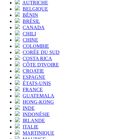
AUTRICHE
BELGIQUE
BÉNIN
BRÉSIL
CANADA
CHILI
CHINE
COLOMBIE
CORÉE DU SUD
COSTA RICA
CÔTE D'IVOIRE
CROATIE
ESPAGNE
ÉTATS-UNIS
FRANCE
GUATEMALA
HONG-KONG
INDE
INDONÉSIE
IRLANDE
ITALIE
MARTINIQUE