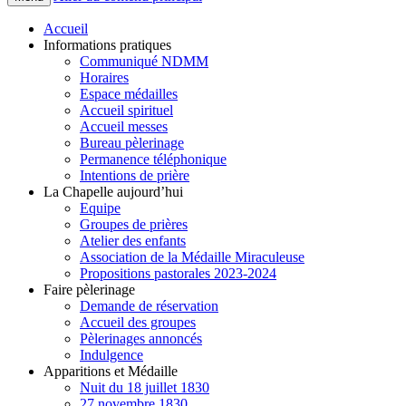
Accueil
Informations pratiques
Communiqué NDMM
Horaires
Espace médailles
Accueil spirituel
Accueil messes
Bureau pèlerinage
Permanence téléphonique
Intentions de prière
La Chapelle aujourd’hui
Equipe
Groupes de prières
Atelier des enfants
Association de la Médaille Miraculeuse
Propositions pastorales 2023-2024
Faire pèlerinage
Demande de réservation
Accueil des groupes
Pèlerinages annoncés
Indulgence
Apparitions et Médaille
Nuit du 18 juillet 1830
27 novembre 1830