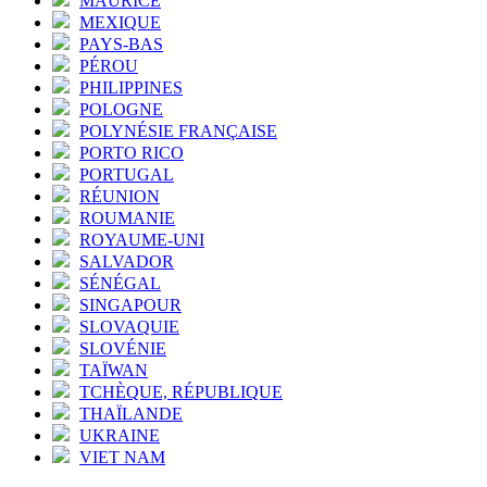
MAURICE
MEXIQUE
PAYS-BAS
PÉROU
PHILIPPINES
POLOGNE
POLYNÉSIE FRANÇAISE
PORTO RICO
PORTUGAL
RÉUNION
ROUMANIE
ROYAUME-UNI
SALVADOR
SÉNÉGAL
SINGAPOUR
SLOVAQUIE
SLOVÉNIE
TAÏWAN
TCHÈQUE, RÉPUBLIQUE
THAÏLANDE
UKRAINE
VIET NAM