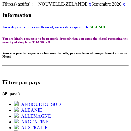
Filtre(s) actif(s) :
NOUVELLE-ZÉLANDE
x
Septembre 2026
x
Information
Lieu de prière et recueillement, merci de respecter le
SILENCE.
You are kindly requested to be properly dressed when you enter the chapel respecting the
sanctity of the place. THANK YOU.
Vous êtes prie de respecter ce lieu saint de culte, par une tenue et comportement corrects.
Merci.
Filtrer par pays
(49 pays)
AFRIQUE DU SUD
ALBANIE
ALLEMAGNE
ARGENTINE
AUSTRALIE