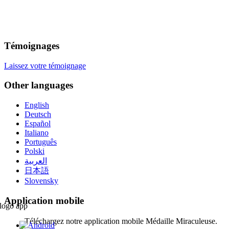
Témoignages
Laissez votre témoignage
Other languages
English
Deutsch
Español
Italiano
Português
Polski
العربية
日本語
Slovensky
Application mobile
Téléchargez notre application mobile Médaille Miraculeuse.