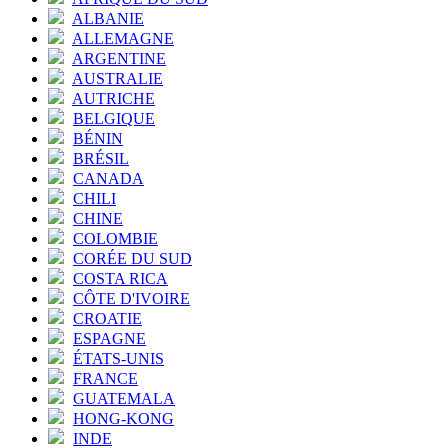
ALBANIE
ALLEMAGNE
ARGENTINE
AUSTRALIE
AUTRICHE
BELGIQUE
BÉNIN
BRÉSIL
CANADA
CHILI
CHINE
COLOMBIE
CORÉE DU SUD
COSTA RICA
CÔTE D'IVOIRE
CROATIE
ESPAGNE
ÉTATS-UNIS
FRANCE
GUATEMALA
HONG-KONG
INDE