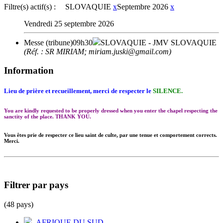
Filtre(s) actif(s) :
SLOVAQUIE
x
Septembre 2026
x
Vendredi 25 septembre 2026
Messe (tribune)
09h30
SLOVAQUIE
- JMV SLOVAQUIE
(Réf. : SR MIRIAM; miriam.juski@gmail.com)
Information
Lieu de prière et recueillement, merci de respecter le
SILENCE.
You are kindly requested to be properly dressed when you enter the chapel respecting the
sanctity of the place. THANK YOU.
Vous êtes prie de respecter ce lieu saint de culte, par une tenue et comportement corrects.
Merci.
Filtrer par pays
(48 pays)
AFRIQUE DU SUD