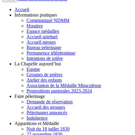
Accueil
Informations pratiques
Communiqué NDMM
Horaires
Espace médailles
Accueil spirituel
Accueil messes
Bureau pèlerinage
Permanence téléphonique
Intentions de prière
La Chapelle aujourd’hui
Equipe
Groupes de prières
Atelier des enfants
Association de la Médaille Miraculeuse
Propositions pastorales 2023-2024
Faire pèlerinage
Demande de réservation
Accueil des groupes
Pèlerinages annoncés
Indulgence
Apparitions et Médaille
Nuit du 18 juillet 1830
27 novembre 1830