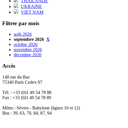
THAÏLANDE
UKRAINE
VIET NAM
Filtrer par mois
août 2026
septembre 2026
X
octobre 2026
novembre 2026
décembre 2026
Accès
140 rue du Bac
75340 Paris Cedex 07
Tél. : +33 (0)1 49 54 78 88
Fax : +33 (0)1 49 54 78 89
Métro : Sèvres - Babylone (lignes 10 et 12)
Bus : 39, 63, 70, 84, 87, 94