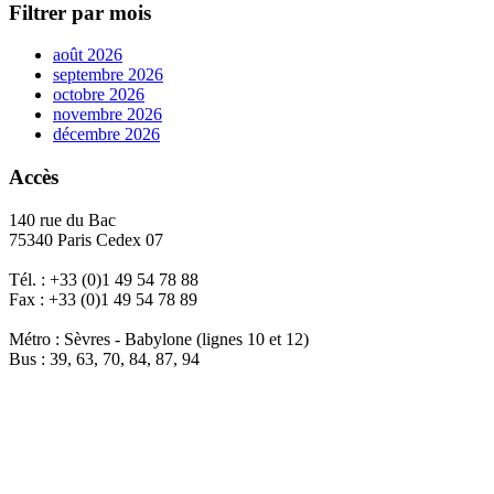
Filtrer par mois
août 2026
septembre 2026
octobre 2026
novembre 2026
décembre 2026
Accès
140 rue du Bac
75340 Paris Cedex 07
Tél. : +33 (0)1 49 54 78 88
Fax : +33 (0)1 49 54 78 89
Métro : Sèvres - Babylone (lignes 10 et 12)
Bus : 39, 63, 70, 84, 87, 94