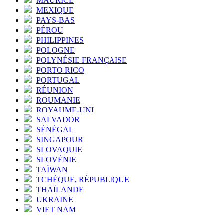
MAURICE
MEXIQUE
PAYS-BAS
PÉROU
PHILIPPINES
POLOGNE
POLYNÉSIE FRANÇAISE
PORTO RICO
PORTUGAL
RÉUNION
ROUMANIE
ROYAUME-UNI
SALVADOR
SÉNÉGAL
SINGAPOUR
SLOVAQUIE
SLOVÉNIE
TAÏWAN
TCHÈQUE, RÉPUBLIQUE
THAÏLANDE
UKRAINE
VIET NAM