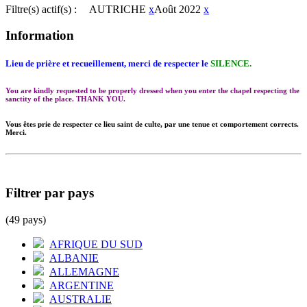
Filtre(s) actif(s) :
AUTRICHE
x
Août 2022
x
Information
Lieu de prière et recueillement, merci de respecter le
SILENCE.
You are kindly requested to be properly dressed when you enter the chapel respecting the
sanctity of the place. THANK YOU.
Vous êtes prie de respecter ce lieu saint de culte, par une tenue et comportement corrects.
Merci.
Filtrer par pays
(49 pays)
AFRIQUE DU SUD
ALBANIE
ALLEMAGNE
ARGENTINE
AUSTRALIE