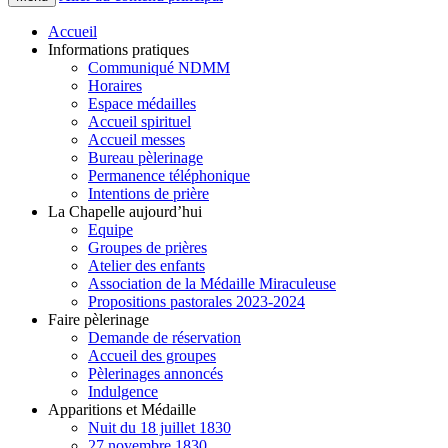
Accueil
Informations pratiques
Communiqué NDMM
Horaires
Espace médailles
Accueil spirituel
Accueil messes
Bureau pèlerinage
Permanence téléphonique
Intentions de prière
La Chapelle aujourd’hui
Equipe
Groupes de prières
Atelier des enfants
Association de la Médaille Miraculeuse
Propositions pastorales 2023-2024
Faire pèlerinage
Demande de réservation
Accueil des groupes
Pèlerinages annoncés
Indulgence
Apparitions et Médaille
Nuit du 18 juillet 1830
27 novembre 1830