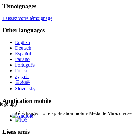
Témoignages
Laissez votre témoignage
Other languages
English
Deutsch
Español
Italiano
Português
Polski
العربية
日本語
Slovensky
Application mobile
Téléchargez notre application mobile Médaille Miraculeuse.
Liens amis