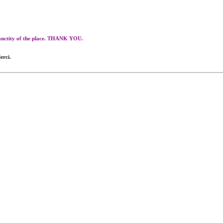
 sanctity of the place. THANK YOU.
erci.