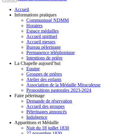
Accueil
Informations pratiques
Communiqué NDMM
Horaires
Espace médailles
Accueil spirituel
Accueil messes
Bureau pèlerinage
Permanence téléphonique
Intentions de prière
La Chapelle aujourd’hui
Equipe
Groupes de prières
Atelier des enfants
Association de la Médaille Miraculeuse
Propositions pastorales 2023-2024
Faire pèlerinage
Demande de réservation
Accueil des groupes
Pèlerinages annoncés
Indulgence
Apparitions et Médaille
Nuit du 18 juillet 1830
27 novembre 1830