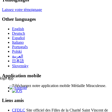
Laissez votre témoignage
Other languages
English
Deutsch
Español
Italiano
Português
Polski
العربية
日本語
Slovensky
Application mobile
Téléchargez notre application mobile Médaille Miraculeuse.
Liens amis
CFDLC
Site officiel des Filles de la Charité Saint Vincent de