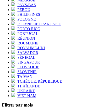
MEXIQUE
PAYS-BAS
PÉROU
PHILIPPINES
POLOGNE
POLYNÉSIE FRANÇAISE
PORTO RICO
PORTUGAL
RÉUNION
ROUMANIE
ROYAUME-UNI
SALVADOR
SÉNÉGAL
SINGAPOUR
SLOVAQUIE
SLOVÉNIE
TAÏWAN
TCHÈQUE, RÉPUBLIQUE
THAÏLANDE
UKRAINE
VIET NAM
Filtrer par mois