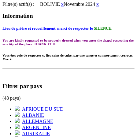
Filtre(s) actif(s) :
BOLIVIE
x
Novembre 2024
x
Information
Lieu de prière et recueillement, merci de respecter le
SILENCE.
You are kindly requested to be properly dressed when you enter the chapel respecting the
sanctity of the place. THANK YOU.
Vous êtes prie de respecter ce lieu saint de culte, par une tenue et comportement corrects.
Merci.
Filtrer par pays
(48 pays)
AFRIQUE DU SUD
ALBANIE
ALLEMAGNE
ARGENTINE
AUSTRALIE