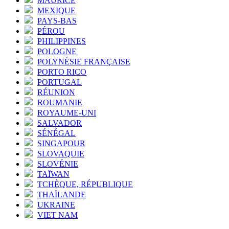
MAURICE
MEXIQUE
PAYS-BAS
PÉROU
PHILIPPINES
POLOGNE
POLYNÉSIE FRANÇAISE
PORTO RICO
PORTUGAL
RÉUNION
ROUMANIE
ROYAUME-UNI
SALVADOR
SÉNÉGAL
SINGAPOUR
SLOVAQUIE
SLOVÉNIE
TAÏWAN
TCHÈQUE, RÉPUBLIQUE
THAÏLANDE
UKRAINE
VIET NAM