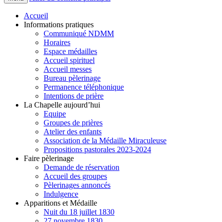
Accueil
Informations pratiques
Communiqué NDMM
Horaires
Espace médailles
Accueil spirituel
Accueil messes
Bureau pèlerinage
Permanence téléphonique
Intentions de prière
La Chapelle aujourd’hui
Equipe
Groupes de prières
Atelier des enfants
Association de la Médaille Miraculeuse
Propositions pastorales 2023-2024
Faire pèlerinage
Demande de réservation
Accueil des groupes
Pèlerinages annoncés
Indulgence
Apparitions et Médaille
Nuit du 18 juillet 1830
27 novembre 1830