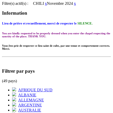
Filtre(s) actif(s) :
CHILI
x
Novembre 2024
x
Information
Lieu de prière et recueillement, merci de respecter le
SILENCE.
You are kindly requested to be properly dressed when you enter the chapel respecting the
sanctity of the place. THANK YOU.
Vous êtes prie de respecter ce lieu saint de culte, par une tenue et comportement corrects.
Merci.
Filtrer par pays
(49 pays)
AFRIQUE DU SUD
ALBANIE
ALLEMAGNE
ARGENTINE
AUSTRALIE