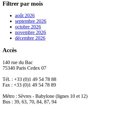
Filtrer par mois
août 2026
septembre 2026
octobre 2026
novembre 2026
décembre 2026
Accès
140 rue du Bac
75340 Paris Cedex 07
Tél. : +33 (0)1 49 54 78 88
Fax : +33 (0)1 49 54 78 89
Métro : Sèvres - Babylone (lignes 10 et 12)
Bus : 39, 63, 70, 84, 87, 94