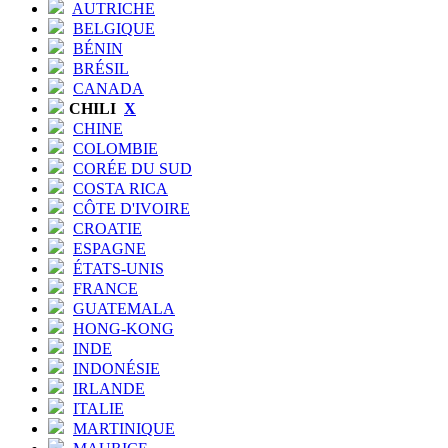
AUTRICHE
BELGIQUE
BÉNIN
BRÉSIL
CANADA
CHILI
X
CHINE
COLOMBIE
CORÉE DU SUD
COSTA RICA
CÔTE D'IVOIRE
CROATIE
ESPAGNE
ÉTATS-UNIS
FRANCE
GUATEMALA
HONG-KONG
INDE
INDONÉSIE
IRLANDE
ITALIE
MARTINIQUE