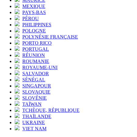
MAURICE
MEXIQUE
PAYS-BAS
PÉROU
PHILIPPINES
POLOGNE
POLYNÉSIE FRANÇAISE
PORTO RICO
PORTUGAL
RÉUNION
ROUMANIE
ROYAUME-UNI
SALVADOR
SÉNÉGAL
SINGAPOUR
SLOVAQUIE
SLOVÉNIE
TAÏWAN
TCHÈQUE, RÉPUBLIQUE
THAÏLANDE
UKRAINE
VIET NAM