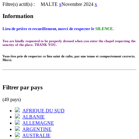
Filtre(s) actif(s) :
MALTE
x
Novembre 2024
x
Information
Lieu de prière et recueillement, merci de respecter le
SILENCE.
You are kindly requested to be properly dressed when you enter the chapel respecting the
sanctity of the place. THANK YOU.
Vous êtes prie de respecter ce lieu saint de culte, par une tenue et comportement corrects.
Merci.
Filtrer par pays
(49 pays)
AFRIQUE DU SUD
ALBANIE
ALLEMAGNE
ARGENTINE
AUSTRALIE