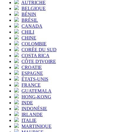
AUTRICHE
BELGIQUE
BÉNIN
BRÉSIL
CANADA
CHILI
CHINE
COLOMBIE
CORÉE DU SUD
COSTA RICA
CÔTE D'IVOIRE
CROATIE
ESPAGNE
ÉTATS-UNIS
FRANCE
GUATEMALA
HONG-KONG
INDE
INDONÉSIE
IRLANDE
ITALIE
MARTINIQUE