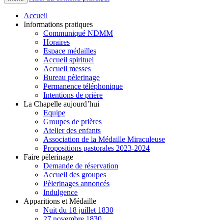
Accueil
Informations pratiques
Communiqué NDMM
Horaires
Espace médailles
Accueil spirituel
Accueil messes
Bureau pèlerinage
Permanence téléphonique
Intentions de prière
La Chapelle aujourd’hui
Equipe
Groupes de prières
Atelier des enfants
Association de la Médaille Miraculeuse
Propositions pastorales 2023-2024
Faire pèlerinage
Demande de réservation
Accueil des groupes
Pèlerinages annoncés
Indulgence
Apparitions et Médaille
Nuit du 18 juillet 1830
27 novembre 1830