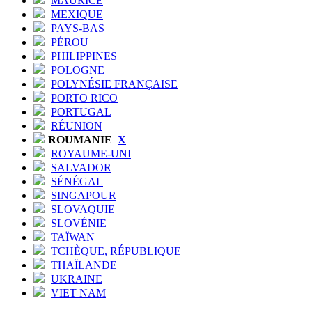
MAURICE
MEXIQUE
PAYS-BAS
PÉROU
PHILIPPINES
POLOGNE
POLYNÉSIE FRANÇAISE
PORTO RICO
PORTUGAL
RÉUNION
ROUMANIE
X
ROYAUME-UNI
SALVADOR
SÉNÉGAL
SINGAPOUR
SLOVAQUIE
SLOVÉNIE
TAÏWAN
TCHÈQUE, RÉPUBLIQUE
THAÏLANDE
UKRAINE
VIET NAM