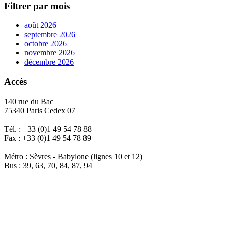
Filtrer par mois
août 2026
septembre 2026
octobre 2026
novembre 2026
décembre 2026
Accès
140 rue du Bac
75340 Paris Cedex 07
Tél. : +33 (0)1 49 54 78 88
Fax : +33 (0)1 49 54 78 89
Métro : Sèvres - Babylone (lignes 10 et 12)
Bus : 39, 63, 70, 84, 87, 94