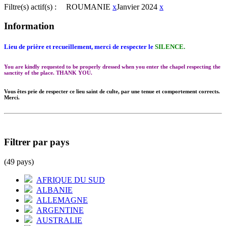
Filtre(s) actif(s) :
ROUMANIE
x
Janvier 2024
x
Information
Lieu de prière et recueillement, merci de respecter le
SILENCE.
You are kindly requested to be properly dressed when you enter the chapel respecting the
sanctity of the place. THANK YOU.
Vous êtes prie de respecter ce lieu saint de culte, par une tenue et comportement corrects.
Merci.
Filtrer par pays
(49 pays)
AFRIQUE DU SUD
ALBANIE
ALLEMAGNE
ARGENTINE
AUSTRALIE