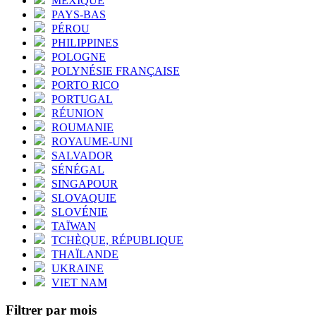
MEXIQUE
PAYS-BAS
PÉROU
PHILIPPINES
POLOGNE
POLYNÉSIE FRANÇAISE
PORTO RICO
PORTUGAL
RÉUNION
ROUMANIE
ROYAUME-UNI
SALVADOR
SÉNÉGAL
SINGAPOUR
SLOVAQUIE
SLOVÉNIE
TAÏWAN
TCHÈQUE, RÉPUBLIQUE
THAÏLANDE
UKRAINE
VIET NAM
Filtrer par mois