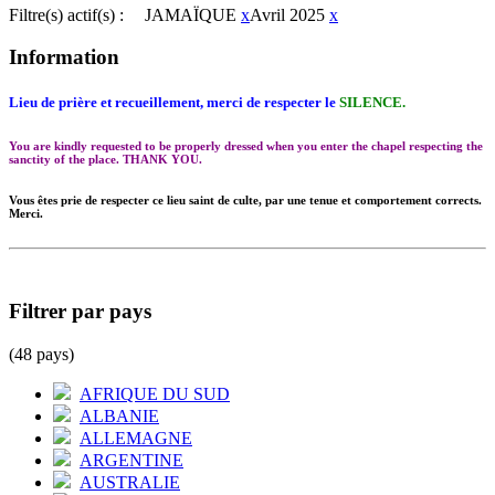
Filtre(s) actif(s) :
JAMAÏQUE
x
Avril 2025
x
Information
Lieu de prière et recueillement, merci de respecter le
SILENCE.
You are kindly requested to be properly dressed when you enter the chapel respecting the
sanctity of the place. THANK YOU.
Vous êtes prie de respecter ce lieu saint de culte, par une tenue et comportement corrects.
Merci.
Filtrer par pays
(48 pays)
AFRIQUE DU SUD
ALBANIE
ALLEMAGNE
ARGENTINE
AUSTRALIE