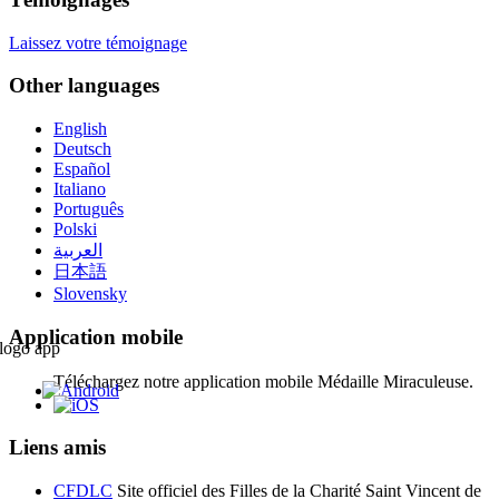
Laissez votre témoignage
Other languages
English
Deutsch
Español
Italiano
Português
Polski
العربية
日本語
Slovensky
Application mobile
Téléchargez notre application mobile Médaille Miraculeuse.
Liens amis
CFDLC
Site officiel des Filles de la Charité Saint Vincent de