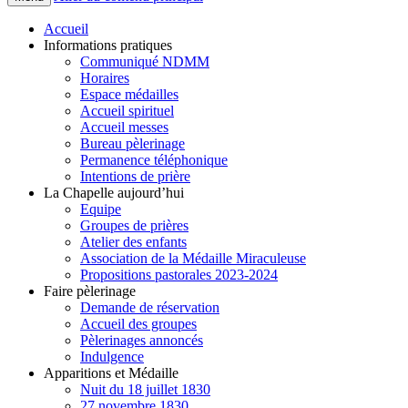
Accueil
Informations pratiques
Communiqué NDMM
Horaires
Espace médailles
Accueil spirituel
Accueil messes
Bureau pèlerinage
Permanence téléphonique
Intentions de prière
La Chapelle aujourd’hui
Equipe
Groupes de prières
Atelier des enfants
Association de la Médaille Miraculeuse
Propositions pastorales 2023-2024
Faire pèlerinage
Demande de réservation
Accueil des groupes
Pèlerinages annoncés
Indulgence
Apparitions et Médaille
Nuit du 18 juillet 1830
27 novembre 1830