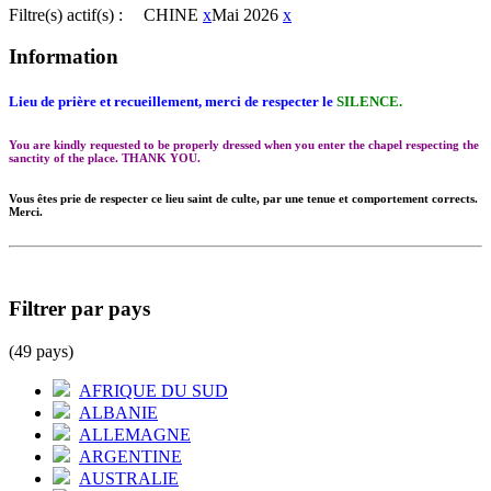
Filtre(s) actif(s) :
CHINE
x
Mai 2026
x
Information
Lieu de prière et recueillement, merci de respecter le
SILENCE.
You are kindly requested to be properly dressed when you enter the chapel respecting the
sanctity of the place. THANK YOU.
Vous êtes prie de respecter ce lieu saint de culte, par une tenue et comportement corrects.
Merci.
Filtrer par pays
(49 pays)
AFRIQUE DU SUD
ALBANIE
ALLEMAGNE
ARGENTINE
AUSTRALIE