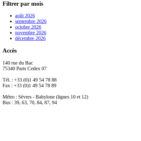
Filtrer par mois
août 2026
septembre 2026
octobre 2026
novembre 2026
décembre 2026
Accès
140 rue du Bac
75340 Paris Cedex 07
Tél. : +33 (0)1 49 54 78 88
Fax : +33 (0)1 49 54 78 89
Métro : Sèvres - Babylone (lignes 10 et 12)
Bus : 39, 63, 70, 84, 87, 94