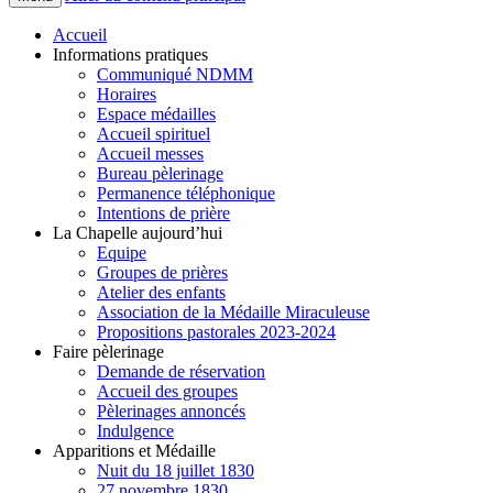
Accueil
Informations pratiques
Communiqué NDMM
Horaires
Espace médailles
Accueil spirituel
Accueil messes
Bureau pèlerinage
Permanence téléphonique
Intentions de prière
La Chapelle aujourd’hui
Equipe
Groupes de prières
Atelier des enfants
Association de la Médaille Miraculeuse
Propositions pastorales 2023-2024
Faire pèlerinage
Demande de réservation
Accueil des groupes
Pèlerinages annoncés
Indulgence
Apparitions et Médaille
Nuit du 18 juillet 1830
27 novembre 1830