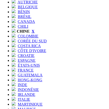
AUTRICHE
BELGIQUE
BÉNIN
BRÉSIL
CANADA
CHILI
CHINE
X
COLOMBIE
CORÉE DU SUD
COSTA RICA
CÔTE D'IVOIRE
CROATIE
ESPAGNE
ÉTATS-UNIS
FRANCE
GUATEMALA
HONG-KONG
INDE
INDONÉSIE
IRLANDE
ITALIE
MARTINIQUE