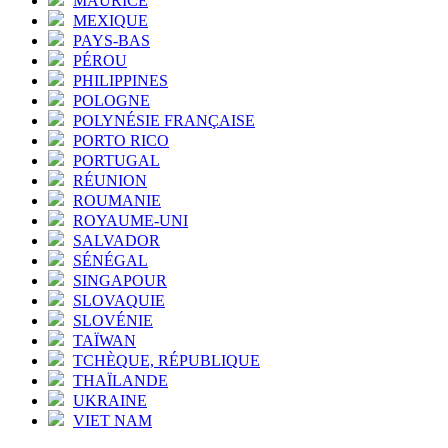
MAURICE
MEXIQUE
PAYS-BAS
PÉROU
PHILIPPINES
POLOGNE
POLYNÉSIE FRANÇAISE
PORTO RICO
PORTUGAL
RÉUNION
ROUMANIE
ROYAUME-UNI
SALVADOR
SÉNÉGAL
SINGAPOUR
SLOVAQUIE
SLOVÉNIE
TAÏWAN
TCHÈQUE, RÉPUBLIQUE
THAÏLANDE
UKRAINE
VIET NAM