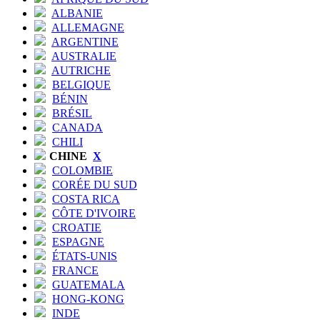
ALBANIE
ALLEMAGNE
ARGENTINE
AUSTRALIE
AUTRICHE
BELGIQUE
BÉNIN
BRÉSIL
CANADA
CHILI
CHINE
X
COLOMBIE
CORÉE DU SUD
COSTA RICA
CÔTE D'IVOIRE
CROATIE
ESPAGNE
ÉTATS-UNIS
FRANCE
GUATEMALA
HONG-KONG
INDE