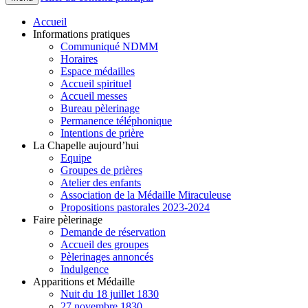
Accueil
Informations pratiques
Communiqué NDMM
Horaires
Espace médailles
Accueil spirituel
Accueil messes
Bureau pèlerinage
Permanence téléphonique
Intentions de prière
La Chapelle aujourd’hui
Equipe
Groupes de prières
Atelier des enfants
Association de la Médaille Miraculeuse
Propositions pastorales 2023-2024
Faire pèlerinage
Demande de réservation
Accueil des groupes
Pèlerinages annoncés
Indulgence
Apparitions et Médaille
Nuit du 18 juillet 1830
27 novembre 1830