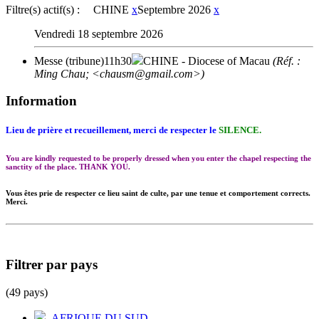
Filtre(s) actif(s) :
CHINE
x
Septembre 2026
x
Vendredi 18 septembre 2026
Messe (tribune)
11h30
CHINE
- Diocese of Macau
(Réf. :
Ming Chau; <chausm@gmail.com>)
Information
Lieu de prière et recueillement, merci de respecter le
SILENCE.
You are kindly requested to be properly dressed when you enter the chapel respecting the
sanctity of the place. THANK YOU.
Vous êtes prie de respecter ce lieu saint de culte, par une tenue et comportement corrects.
Merci.
Filtrer par pays
(49 pays)
AFRIQUE DU SUD