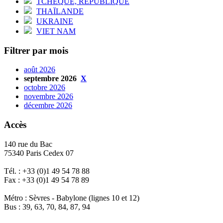
TCHÈQUE, RÉPUBLIQUE
THAÏLANDE
UKRAINE
VIET NAM
Filtrer par mois
août 2026
septembre 2026
X
octobre 2026
novembre 2026
décembre 2026
Accès
140 rue du Bac
75340 Paris Cedex 07
Tél. : +33 (0)1 49 54 78 88
Fax : +33 (0)1 49 54 78 89
Métro : Sèvres - Babylone (lignes 10 et 12)
Bus : 39, 63, 70, 84, 87, 94