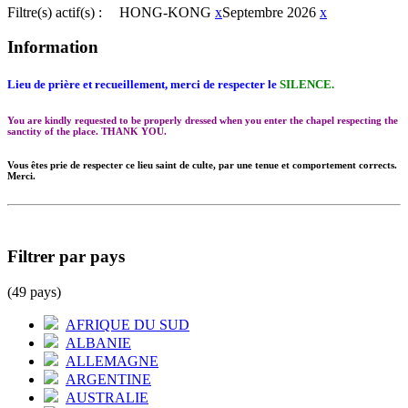
Filtre(s) actif(s) :
HONG-KONG
x
Septembre 2026
x
Information
Lieu de prière et recueillement, merci de respecter le
SILENCE.
You are kindly requested to be properly dressed when you enter the chapel respecting the
sanctity of the place. THANK YOU.
Vous êtes prie de respecter ce lieu saint de culte, par une tenue et comportement corrects.
Merci.
Filtrer par pays
(49 pays)
AFRIQUE DU SUD
ALBANIE
ALLEMAGNE
ARGENTINE
AUSTRALIE