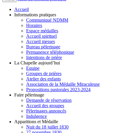
Accueil
Informations pratiques
Communiqué NDMM
Horaires
Espace médailles
Accueil spirituel
Accueil messes
Bureau pèlerinage
Permanence téléphonique
Intentions de prière
La Chapelle aujourd’hui
Equipe
Groupes de prières
Atelier des enfants
Association de la Médaille Miraculeuse
Propositions pastorales 2023-2024
Faire pèlerinage
Demande de réservation
Accueil des groupes
Pèlerinages annoncés
Indulgence
Apparitions et Médaille
Nuit du 18 juillet 1830
27 novembre 1830