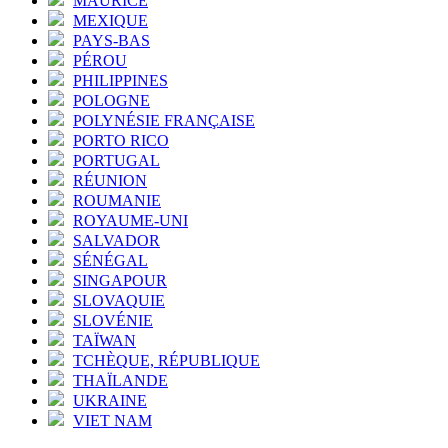
MAURICE
MEXIQUE
PAYS-BAS
PÉROU
PHILIPPINES
POLOGNE
POLYNÉSIE FRANÇAISE
PORTO RICO
PORTUGAL
RÉUNION
ROUMANIE
ROYAUME-UNI
SALVADOR
SÉNÉGAL
SINGAPOUR
SLOVAQUIE
SLOVÉNIE
TAÏWAN
TCHÈQUE, RÉPUBLIQUE
THAÏLANDE
UKRAINE
VIET NAM