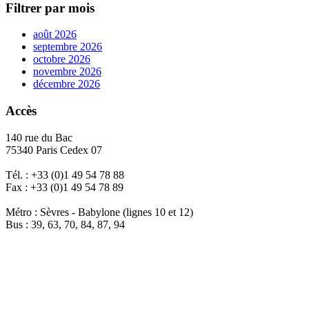
Filtrer par mois
août 2026
septembre 2026
octobre 2026
novembre 2026
décembre 2026
Accès
140 rue du Bac
75340 Paris Cedex 07
Tél. : +33 (0)1 49 54 78 88
Fax : +33 (0)1 49 54 78 89
Métro : Sèvres - Babylone (lignes 10 et 12)
Bus : 39, 63, 70, 84, 87, 94