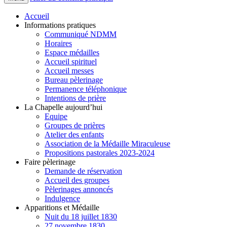
Accueil
Informations pratiques
Communiqué NDMM
Horaires
Espace médailles
Accueil spirituel
Accueil messes
Bureau pèlerinage
Permanence téléphonique
Intentions de prière
La Chapelle aujourd’hui
Equipe
Groupes de prières
Atelier des enfants
Association de la Médaille Miraculeuse
Propositions pastorales 2023-2024
Faire pèlerinage
Demande de réservation
Accueil des groupes
Pèlerinages annoncés
Indulgence
Apparitions et Médaille
Nuit du 18 juillet 1830
27 novembre 1830