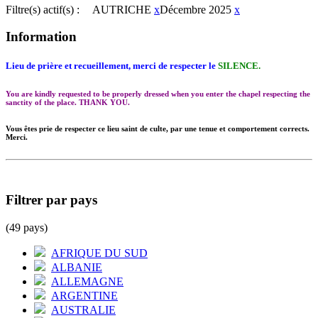
Filtre(s) actif(s) :
AUTRICHE
x
Décembre 2025
x
Information
Lieu de prière et recueillement, merci de respecter le
SILENCE.
You are kindly requested to be properly dressed when you enter the chapel respecting the
sanctity of the place. THANK YOU.
Vous êtes prie de respecter ce lieu saint de culte, par une tenue et comportement corrects.
Merci.
Filtrer par pays
(49 pays)
AFRIQUE DU SUD
ALBANIE
ALLEMAGNE
ARGENTINE
AUSTRALIE