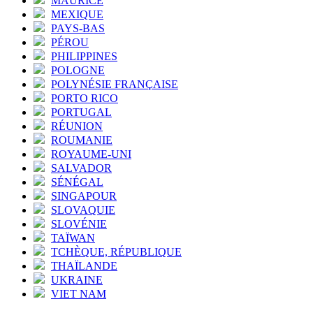
MAURICE
MEXIQUE
PAYS-BAS
PÉROU
PHILIPPINES
POLOGNE
POLYNÉSIE FRANÇAISE
PORTO RICO
PORTUGAL
RÉUNION
ROUMANIE
ROYAUME-UNI
SALVADOR
SÉNÉGAL
SINGAPOUR
SLOVAQUIE
SLOVÉNIE
TAÏWAN
TCHÈQUE, RÉPUBLIQUE
THAÏLANDE
UKRAINE
VIET NAM