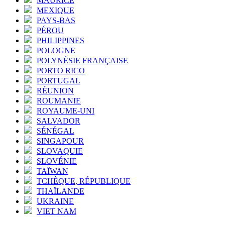
MAURICE
MEXIQUE
PAYS-BAS
PÉROU
PHILIPPINES
POLOGNE
POLYNÉSIE FRANÇAISE
PORTO RICO
PORTUGAL
RÉUNION
ROUMANIE
ROYAUME-UNI
SALVADOR
SÉNÉGAL
SINGAPOUR
SLOVAQUIE
SLOVÉNIE
TAÏWAN
TCHÈQUE, RÉPUBLIQUE
THAÏLANDE
UKRAINE
VIET NAM