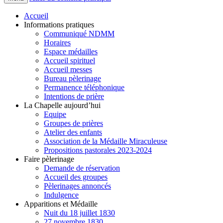
Accueil
Informations pratiques
Communiqué NDMM
Horaires
Espace médailles
Accueil spirituel
Accueil messes
Bureau pèlerinage
Permanence téléphonique
Intentions de prière
La Chapelle aujourd’hui
Equipe
Groupes de prières
Atelier des enfants
Association de la Médaille Miraculeuse
Propositions pastorales 2023-2024
Faire pèlerinage
Demande de réservation
Accueil des groupes
Pèlerinages annoncés
Indulgence
Apparitions et Médaille
Nuit du 18 juillet 1830
27 novembre 1830