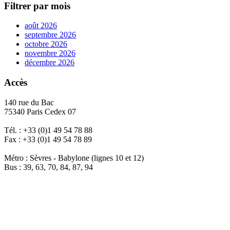
Filtrer par mois
août 2026
septembre 2026
octobre 2026
novembre 2026
décembre 2026
Accès
140 rue du Bac
75340 Paris Cedex 07
Tél. : +33 (0)1 49 54 78 88
Fax : +33 (0)1 49 54 78 89
Métro : Sèvres - Babylone (lignes 10 et 12)
Bus : 39, 63, 70, 84, 87, 94