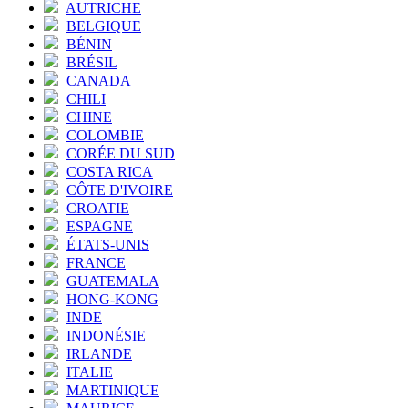
AUTRICHE
BELGIQUE
BÉNIN
BRÉSIL
CANADA
CHILI
CHINE
COLOMBIE
CORÉE DU SUD
COSTA RICA
CÔTE D'IVOIRE
CROATIE
ESPAGNE
ÉTATS-UNIS
FRANCE
GUATEMALA
HONG-KONG
INDE
INDONÉSIE
IRLANDE
ITALIE
MARTINIQUE