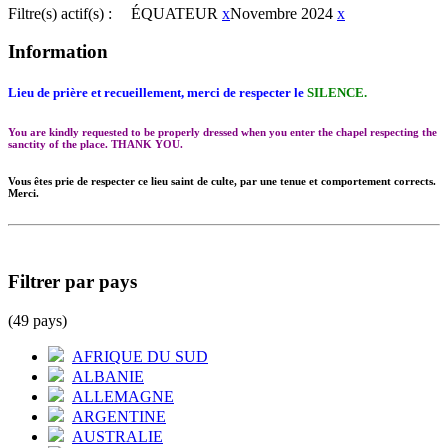
Filtre(s) actif(s) :
ÉQUATEUR
x
Novembre 2024
x
Information
Lieu de prière et recueillement, merci de respecter le
SILENCE.
You are kindly requested to be properly dressed when you enter the chapel respecting the
sanctity of the place. THANK YOU.
Vous êtes prie de respecter ce lieu saint de culte, par une tenue et comportement corrects.
Merci.
Filtrer par pays
(49 pays)
AFRIQUE DU SUD
ALBANIE
ALLEMAGNE
ARGENTINE
AUSTRALIE