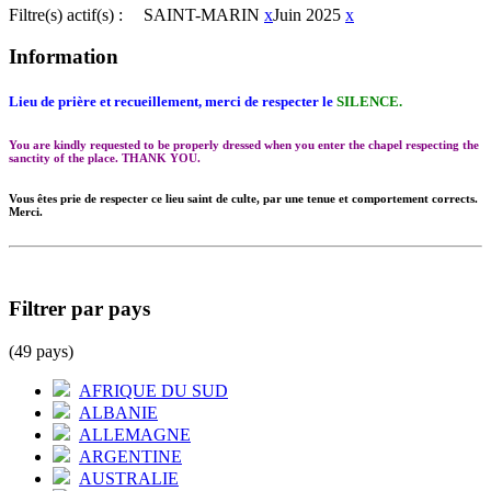
Filtre(s) actif(s) :
SAINT-MARIN
x
Juin 2025
x
Information
Lieu de prière et recueillement, merci de respecter le
SILENCE.
You are kindly requested to be properly dressed when you enter the chapel respecting the
sanctity of the place. THANK YOU.
Vous êtes prie de respecter ce lieu saint de culte, par une tenue et comportement corrects.
Merci.
Filtrer par pays
(49 pays)
AFRIQUE DU SUD
ALBANIE
ALLEMAGNE
ARGENTINE
AUSTRALIE