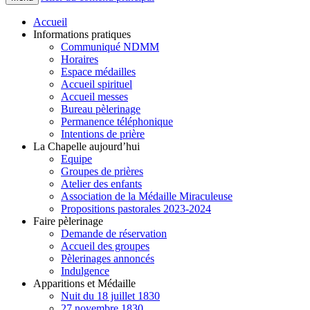
Accueil
Informations pratiques
Communiqué NDMM
Horaires
Espace médailles
Accueil spirituel
Accueil messes
Bureau pèlerinage
Permanence téléphonique
Intentions de prière
La Chapelle aujourd’hui
Equipe
Groupes de prières
Atelier des enfants
Association de la Médaille Miraculeuse
Propositions pastorales 2023-2024
Faire pèlerinage
Demande de réservation
Accueil des groupes
Pèlerinages annoncés
Indulgence
Apparitions et Médaille
Nuit du 18 juillet 1830
27 novembre 1830