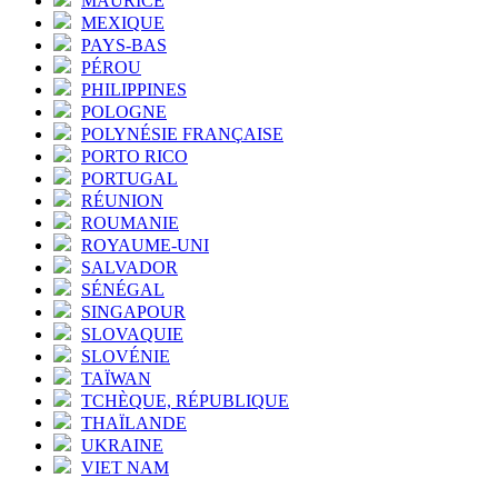
MAURICE
MEXIQUE
PAYS-BAS
PÉROU
PHILIPPINES
POLOGNE
POLYNÉSIE FRANÇAISE
PORTO RICO
PORTUGAL
RÉUNION
ROUMANIE
ROYAUME-UNI
SALVADOR
SÉNÉGAL
SINGAPOUR
SLOVAQUIE
SLOVÉNIE
TAÏWAN
TCHÈQUE, RÉPUBLIQUE
THAÏLANDE
UKRAINE
VIET NAM