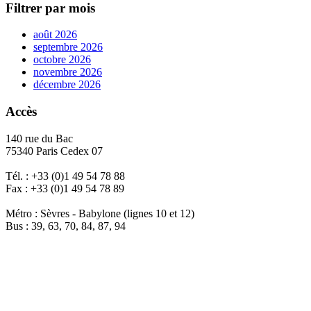
Filtrer par mois
août 2026
septembre 2026
octobre 2026
novembre 2026
décembre 2026
Accès
140 rue du Bac
75340 Paris Cedex 07
Tél. : +33 (0)1 49 54 78 88
Fax : +33 (0)1 49 54 78 89
Métro : Sèvres - Babylone (lignes 10 et 12)
Bus : 39, 63, 70, 84, 87, 94