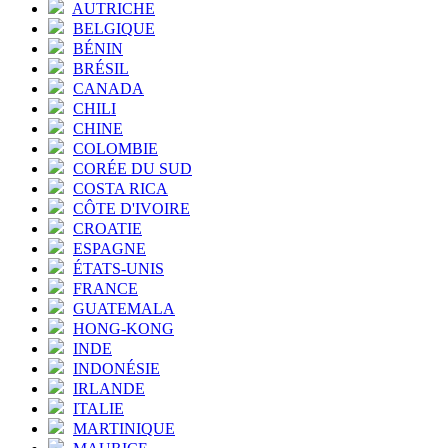
AUTRICHE
BELGIQUE
BÉNIN
BRÉSIL
CANADA
CHILI
CHINE
COLOMBIE
CORÉE DU SUD
COSTA RICA
CÔTE D'IVOIRE
CROATIE
ESPAGNE
ÉTATS-UNIS
FRANCE
GUATEMALA
HONG-KONG
INDE
INDONÉSIE
IRLANDE
ITALIE
MARTINIQUE