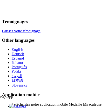
Témoignages
Laissez votre témoignage
Other languages
English
Deutsch
Español
Italiano
Português
Polski
العربية
日本語
Slovensky
Application mobile
Téléchargez notre application mobile Médaille Miraculeuse.