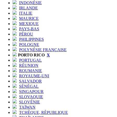
INDONÉSIE
IRLANDE
ITALIE
MAURICE
MEXIQUE
PAYS-BAS
PÉROU
PHILIPPINES
POLOGNE
POLYNÉSIE FRANÇAISE
PORTO RICO
X
PORTUGAL
RÉUNION
ROUMANIE
ROYAUME-UNI
SALVADOR
SÉNÉGAL
SINGAPOUR
SLOVAQUIE
SLOVÉNIE
TAÏWAN
TCHÈQUE, RÉPUBLIQUE