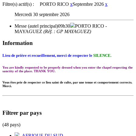
Filtre(s) actif(s) :
PORTO RICO
x
Septembre 2026
x
Mercredi 30 septembre 2026
Messe (autel principal)
09h30
PORTO RICO
-
MAYAGUEZ
(Réf. : GP MAYAGUEZ)
Information
Lieu de prière et recueillement, merci de respecter le
SILENCE.
You are kindly requested to be properly dressed when you enter the chapel respecting the
sanctity of the place. THANK YOU.
Vous êtes prie de respecter ce lieu saint de culte, par une tenue et comportement corrects.
Merci.
Filtrer par pays
(48 pays)
AFRIQUE DU SUD