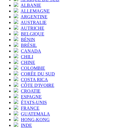
ALBANIE
ALLEMAGNE
ARGENTINE
AUSTRALIE
AUTRICHE
BELGIQUE
BÉNIN
BRÉSIL
CANADA
CHILI
CHINE
COLOMBIE
CORÉE DU SUD
COSTA RICA
CÔTE D'IVOIRE
CROATIE
ESPAGNE
ÉTATS-UNIS
FRANCE
GUATEMALA
HONG-KONG
INDE