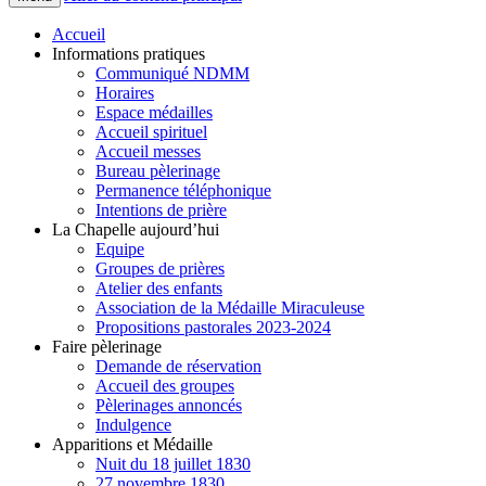
Accueil
Informations pratiques
Communiqué NDMM
Horaires
Espace médailles
Accueil spirituel
Accueil messes
Bureau pèlerinage
Permanence téléphonique
Intentions de prière
La Chapelle aujourd’hui
Equipe
Groupes de prières
Atelier des enfants
Association de la Médaille Miraculeuse
Propositions pastorales 2023-2024
Faire pèlerinage
Demande de réservation
Accueil des groupes
Pèlerinages annoncés
Indulgence
Apparitions et Médaille
Nuit du 18 juillet 1830
27 novembre 1830