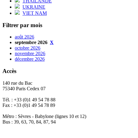
THAÏLANDE
UKRAINE
VIET NAM
Filtrer par mois
août 2026
septembre 2026
X
octobre 2026
novembre 2026
décembre 2026
Accès
140 rue du Bac
75340 Paris Cedex 07
Tél. : +33 (0)1 49 54 78 88
Fax : +33 (0)1 49 54 78 89
Métro : Sèvres - Babylone (lignes 10 et 12)
Bus : 39, 63, 70, 84, 87, 94